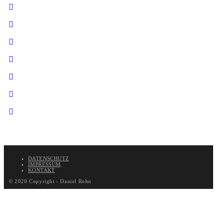
DATENSCHUTZ
IMPRESSUM
KONTAKT
© 2020 Copyright - Daniel Rohn