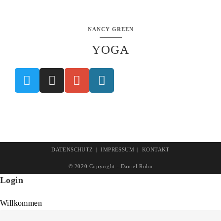
NANCY GREEN
YOGA
DATENSCHUTZ
IMPRESSUM
KONTAKT
© 2020 Copyright - Daniel Rohn
Login
Willkommen