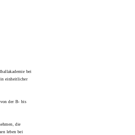
ußballakademie bei
 einheitlicher
 von der B- bis
nehmen, die
en leben bei