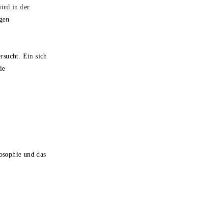
ird in der
gen
rsucht. Ein sich
ie
losophie und das