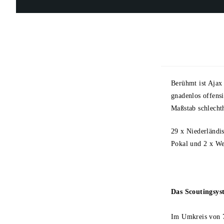
Berühmt ist Ajax 
gnadenlos offensi
Maßstab schlechth
29 x Niederländi
Pokal und 2 x Wel
Das Scoutingsy
Im Umkreis von 7