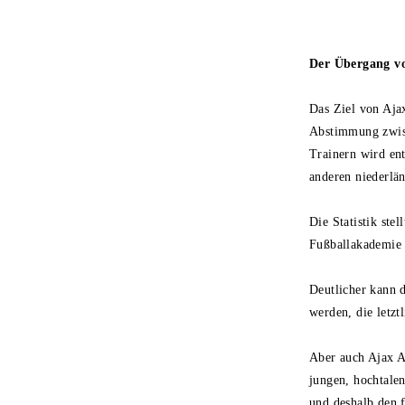
Der Übergang v
Das Ziel von Ajax
Abstimmung zwisc
Trainern wird en
anderen niederlän
Die Statistik ste
Fußballakademi
Deutlicher kann 
werden, die letz
Aber auch Ajax A
jungen, hochtalen
und deshalb den f