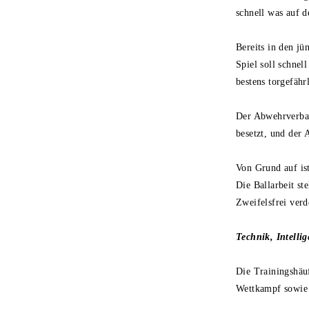
schnell was auf d
Bereits in den jü
Spiel soll schnel
bestens torgefährl
Der Abwehrverband
besetzt, und der 
Von Grund auf ist
Die Ballarbeit st
Zweifelsfrei verd
Technik, Intellig
Die Trainingshäuf
Wettkampf sowie 