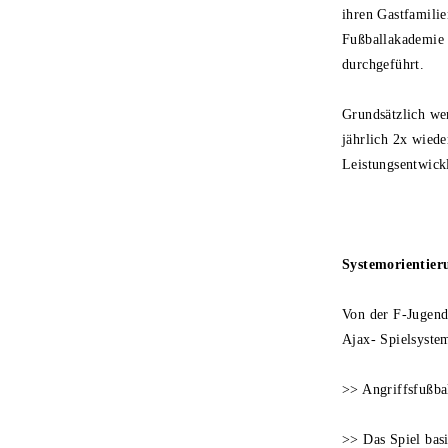
ihren Gastfamili
Fußballakademie
durchgeführt.
Grundsätzlich wer
jährlich 2x wiede
Leistungsentwick
Systemorientier
Von der F-Jugend 
Ajax- Spielsyste
>> Angriffsfußba
>> Das Spiel basi