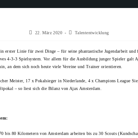
22. März 2020
Talententwicklung
in erster Linie für zwei Dinge – für seine phantastische Jugendarbeit und 
ves 4-3-3 Spielsystem. Vor allem für die Ausbildung junger Spieler galt A
in, an dem sich noch heute viele Vereine und Trainer orientieren.
scher Meister, 17 x Pokalsieger in Niederlande, 4 x Champions League Si
tpokal – so liest sich die Bilanz von Ajax Amsterdam.
stem:
0 bis 80 Kilometern von Amsterdam arbeiten bis zu 30 Scouts (Kundschaf