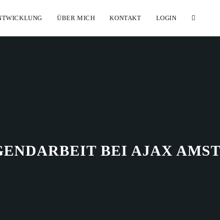
NTWICKLUNG
ÜBER MICH
KONTAKT
LOGIN
GENDARBEIT BEI AJAX AM