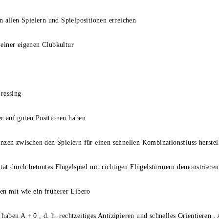
n allen Spielern und Spielpositionen erreichen
einer eigenen Clubkultur
Pressing
r auf guten Positionen haben
anzen zwischen den Spielern für einen schnellen Kombinationsfluss herste
ität durch betontes Flügelspiel mit richtigen Flügelstürmern demonstriere
len mit wie ein früherer Libero
aben A + 0 , d. h. rechtzeitiges Antizipieren und schnelles Orientieren .